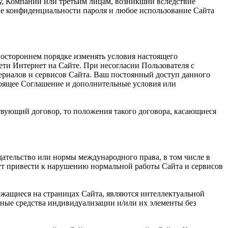
му, Компании или третьим лицам, возникший вследствие
ие конфиденциальности пароля и любое использование Сайта
ностороннем порядке изменять условия настоящего
ети Интернет на Сайте. При несогласии Пользователя с
ериалов и сервисов Сайта. Ваш постоянный доступ данного
тоящее Соглашение и дополнительные условия или
твующий договор, то положения такого договора, касающиеся
дательство или нормы международного права, в том числе в
гут привести к нарушению нормальной работы Сайта и сервисов
ржащиеся на страницах Сайта, являются интеллектуальной
ные средства индивидуализации и/или их элементы без