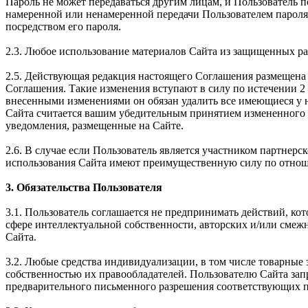
Пароль не может передаваться другим лицам, и Пользователь 
намеренной или ненамеренной передачи Пользователем пароля 
посредством его пароля.
2.3. Любое использование материалов Сайта из защищенных ра
2.5. Действующая редакция настоящего Соглашения размещена 
Соглашения. Такие изменения вступают в силу по истечении 2 
внесенными изменениями он обязан удалить все имеющиеся у н
Сайта считается вашим убедительным принятием измененного 
уведомления, размещенные на Сайте.
2.6. В случае если Пользователь является участником партне
использования Сайта имеют преимущественную силу по отнош
3. Обязательства Пользователя
3.1. Пользователь соглашается не предпринимать действий, ко
сфере интеллектуальной собственности, авторских и/или смеж
Сайта.
3.2. Любые средства индивидуализации, в том числе товарные 
собственностью их правообладателей. Пользователю Сайта зап
предварительного письменного разрешения соответствующих п