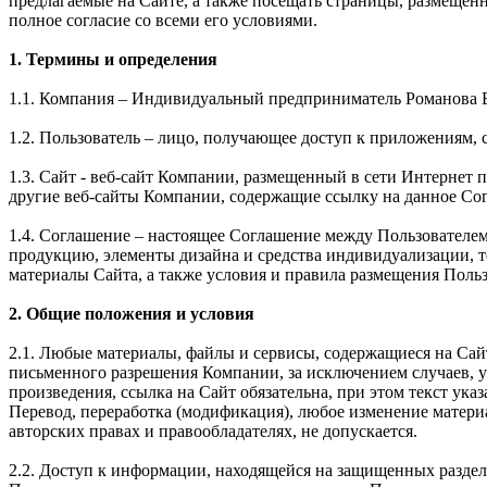
предлагаемые на Сайте, а также посещать страницы, размещен
полное согласие со всеми его условиями.
1. Термины и определения
1.1. Компания – Индивидуальный предприниматель Романова 
1.2. Пользователь – лицо, получающее доступ к приложениям, 
1.3. Сайт - веб-сайт Компании, размещенный в сети Интернет по 
другие веб-сайты Компании, содержащие ссылку на данное Со
1.4. Соглашение – настоящее Соглашение между Пользователе
продукцию, элементы дизайна и средства индивидуализации, 
материалы Сайта, а также условия и правила размещения Поль
2. Общие положения и условия
2.1. Любые материалы, файлы и сервисы, содержащиеся на Сай
письменного разрешения Компании, за исключением случаев, 
произведения, ссылка на Сайт обязательна, при этом текст 
Перевод, переработка (модификация), любое изменение матери
авторских правах и правообладателях, не допускается.
2.2. Доступ к информации, находящейся на защищенных раздел