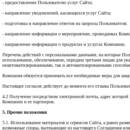
- предоставление Пользователю услуг Сайта;
- направление уведомлений, касающихся услуг Сайта;
- подготовка и направление ответов на запросы Пользователя;
- направление информации о мероприятиях, проводимых Комп
- направление информации о продуктах и услугах Компании.
Перечень действий с персональными данными, на которые Польз
использование, обезличивание, передача третьим лицам для у
неавтоматизированными, так и автоматизированными способа
Компания обязуется принимать все необходимые меры для защ
Настоящее согласие действует до момента его отзыва Пользова
4.2 Получение посредством электронной почты, адрес которо
Компании и ее партнеров.
5. Прочие положения
5.1. Использование материалов и сервисов Сайта, а равно раз
возможные споры, вытекающие из настоящего Соглашения или 