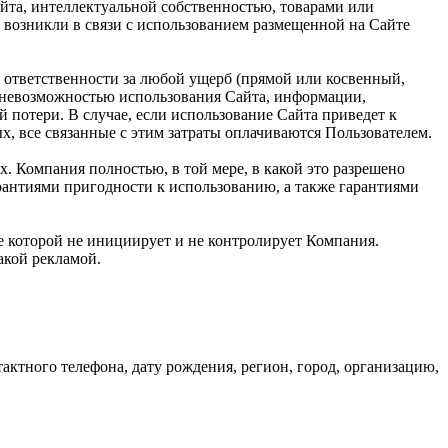
та, интеллектуальной собственностью, товарами или
 возникли в связи с использованием размещенной на Сайте
 ответственности за любой ущерб (прямой или косвенный,
и невозможностью использования Сайта, информации,
 потери. В случае, если использование Сайта приведет к
, все связанные с этим затраты оплачиваются Пользователем.
х. Компания полностью, в той мере, в какой это разрешено
арантиями пригодности к использованию, а также гарантиями
ие которой не инициирует и не контролирует Компания.
такой рекламой.
ктного телефона, дату рождения, регион, город, организацию,