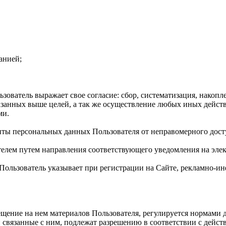
анией;
ователь выражает свое согласие: сбор, систематизация, накопле
казанных выше целей, а так же осуществление любых иных дейс
ми.
иты персональных данных Пользователя от неправомерного дост
телем путем направления соответствующего уведомления на элек
й Пользователь указывает при регистрации на Сайте, рекламно
мещение на нем материалов Пользователя, регулируется нормами
связанные с ним, подлежат разрешению в соответствии с дейс