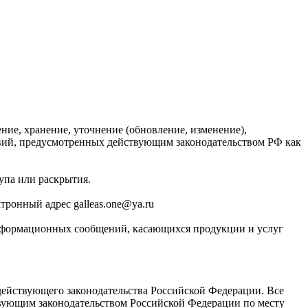
ние, хранение, уточнение (обновление, изменение),
твий, предусмотренных действующим законодательством РФ как
упа или раскрытия.
тронный адрес galleas.one@ya.ru
-информационных сообщений, касающихся продукции и услуг
 действующего законодательства Российской Федерации. Все
твующим законодательством Российской Федерации по месту