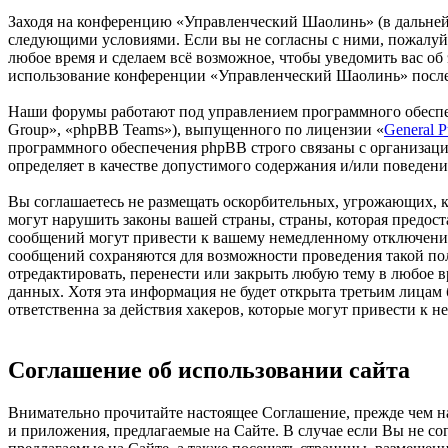
Заходя на конференцию «Управленческий Шаолинь» (в дальнейше
следующими условиями. Если вы не согласны с ними, пожалуйс
любое время и сделаем всё возможное, чтобы уведомить вас об
использование конференции «Управленческий Шаолинь» после 
Наши форумы работают под управлением программного обеспе
Group», «phpBB Teams»), выпущенного по лицензии «
General P
программного обеспечения phpBB строго связаны с организаци
определяет в качестве допустимого содержания и/или поведен
Вы соглашаетесь не размещать оскорбительных, угрожающих, 
могут нарушить законы вашей страны, страны, которая предо
сообщений могут привести к вашему немедленному отключению 
сообщений сохраняются для возможности проведения такой по
отредактировать, перенести или закрыть любую тему в любое в
данных. Хотя эта информация не будет открыта третьим лица
ответственна за действия хакеров, которые могут привести к 
Соглашение об использовании сайта
Внимательно прочитайте настоящее Соглашение, прежде чем нач
и приложения, предлагаемые на Сайте. В случае если Вы не с