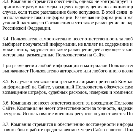
3.3. Компания стремится обеспечить, однако не контролирует
принимает разумные меры в целях недопущения несанкциониро
случае, если такое разглашение было допущено. В этой связи, 
использование такой информации. Размещая информацию и мате
условий настоящего Соглашения и что такое размещение не на
Российской Федерации.
3.4. Пользователь самостоятельно несет ответственность за 
выбирает получателей информации, не влияет на содержание и
может знать, нарушает ли такое размещение действующее зако
материалы, размещенные Пользователем на Сайте.
При размещении любой информации и материалов Пользователь 
выплачивает Пользователю авторского или любого иного вознаг
3.5. В случае предъявления третьими лицами претензий Компа
информацией на Сайте, указанный Пользователь обязуется само
возмещение штрафов, судебных расходов, издержек и компенса
3.6. Компания не несет ответственности за посещение Пользова
Сайте. Компания не несет ответственности за точность, наде
ресурсах. Использование внешних ресурсов осуществляется По
3.7. Компания стремится к обеспечению достоверности информ
равно сбои в работе предоставляемых через Сайт сервисов. Пол