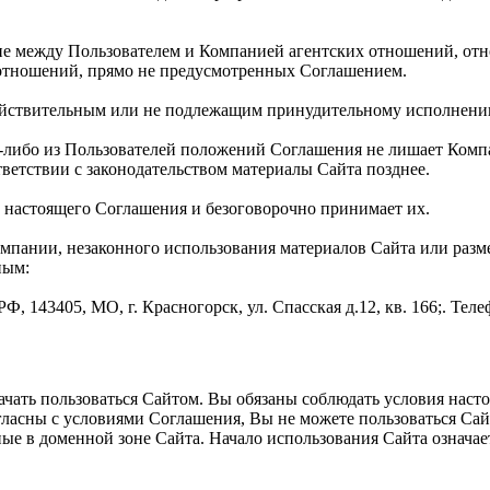
ние между Пользователем и Компанией агентских отношений, от
 отношений, прямо не предусмотренных Соглашением.
действительным или не подлежащим принудительному исполнени
ем-либо из Пользователей положений Соглашения не лишает Ком
тветствии с законодательством материалы Сайта позднее.
и настоящего Соглашения и безоговорочно принимает их.
омпании, незаконного использования материалов Сайта или раз
ным:
43405, МО, г. Красногорск, ул. Спасская д.12, кв. 166;. Телеф
ать пользоваться Сайтом. Вы обязаны соблюдать условия настоя
огласны с условиями Соглашения, Вы не можете пользоваться Са
ные в доменной зоне Сайта. Начало использования Сайта означ