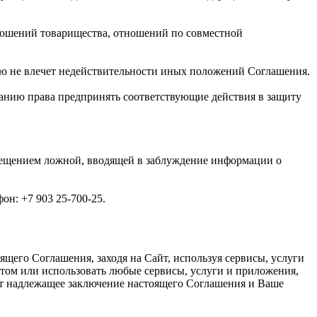
ношений товарищества, отношений по совместной
ю не влечет недействительности иных положений Соглашения.
панию права предпринять соответствующие действия в защиту
мещением ложной, вводящей в заблуждение информации о
он: +7 903 25-700-25.
щего Соглашения, заходя на Сайт, используя сервисы, услуги
йтом или использовать любые сервисы, услуги и приложения,
ает надлежащее заключение настоящего Соглашения и Ваше