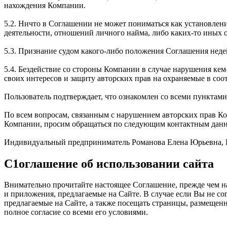
нахождения Компании.
5.2. Ничто в Соглашении не может пониматься как установле
деятельности, отношений личного найма, либо каких-то иных
5.3. Признание судом какого-либо положения Соглашения не
5.4. Бездействие со стороны Компании в случае нарушения к
своих интересов и защиту авторских прав на охраняемые в соо
Пользователь подтверждает, что ознакомлен со всеми пунктам
По всем вопросам, связанным с нарушением авторских прав К
Компании, просим обращаться по следующим контактным дан
Индивидуальный предприниматель Романова Елена Юрьевна, РФ, 1
С1оглашение об использовании сайта
Внимательно прочитайте настоящее Соглашение, прежде чем нач
и приложения, предлагаемые на Сайте. В случае если Вы не с
предлагаемые на Сайте, а также посещать страницы, размещен
полное согласие со всеми его условиями.