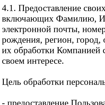
4.1. Предоставление свои
включающих Фамилию, Им
электронной почты, номер
рождения, регион, город,
их обработки Компанией с
своем интересе.
Цель обработки персонал
- предоставление Пользов