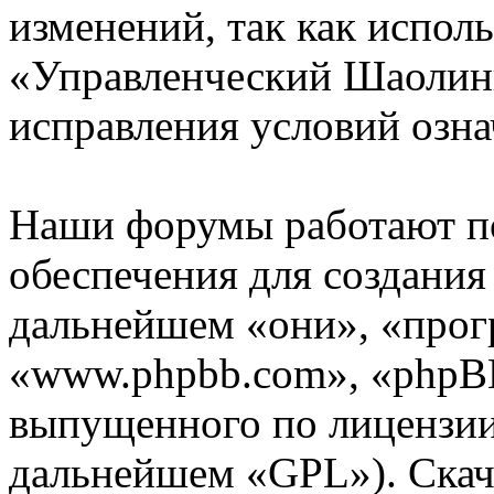
изменений, так как испол
«Управленческий Шаолинь
исправления условий озна
Наши форумы работают п
обеспечения для создани
дальнейшем «они», «прог
«www.phpbb.com», «phpBB
выпущенного по лицензии
дальнейшем «GPL»). Скач