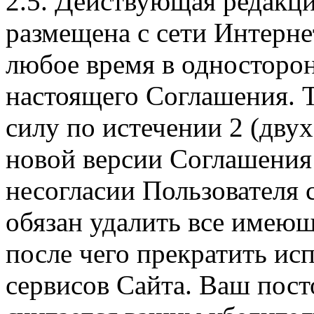
2.5. Действующая редакц
размещена с сети Интерне
любое время в односторо
настоящего Соглашения. Т
силу по истечении 2 (дву
новой версии Соглашения 
несогласии Пользователя
обязан удалить все имеющ
после чего прекратить ис
сервисов Сайта. Ваш пос