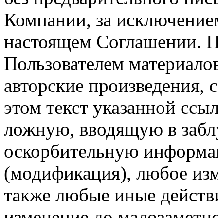
Компании, за исключением
настоящем Соглашении. П
Пользователем материало
авторские произведения, с
этом текст указанной ссы
ложную, вводящую в заб
оскорбительную информац
(модификация), любое изм
также любые иные действи
изменение до малозаметн