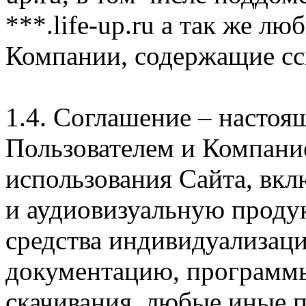
***.life-up.ru а так же л
Компании, содержащие сс
1.4. Соглашение – насто
Пользователем и Компани
использования Сайта, вк
и аудиовизуальную проду
средства индивидуализац
документацию, программ
скачивания, любые иные п