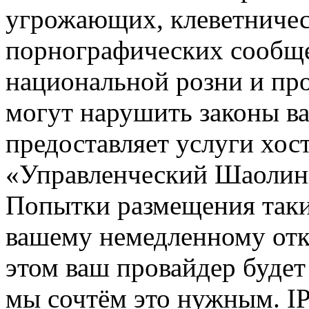
угрожающих, клеветниче
порнографических сообще
национальной розни и пр
могут нарушить законы ва
предоставляет услуги хос
«Управленческий Шаолин
Попытки размещения таки
вашему немедленному отк
этом ваш провайдер будет 
мы сочтём это нужным. IP