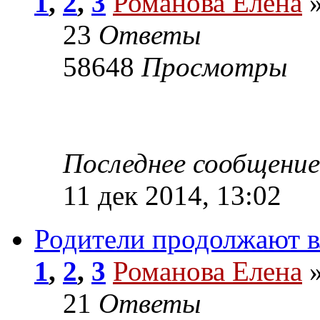
1
,
2
,
3
Романова Елена
»
23
Ответы
58648
Просмотры
Последнее сообщени
11 дек 2014, 13:02
Родители продолжают в
1
,
2
,
3
Романова Елена
»
21
Ответы