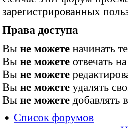
зарегистрированных польз
Права доступа
Вы
не можете
начинать т
Вы
не можете
отвечать н
Вы
не можете
редактиров
Вы
не можете
удалять св
Вы
не можете
добавлять 
Список форумов