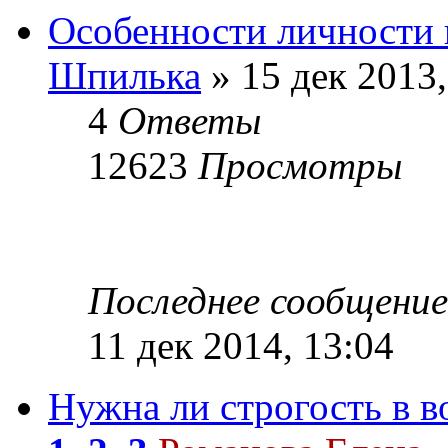
Особенности личности 
Шпилька
» 15 дек 2013,
4
Ответы
12623
Просмотры
Последнее сообщени
11 дек 2014, 13:04
Нужна ли строгость в в