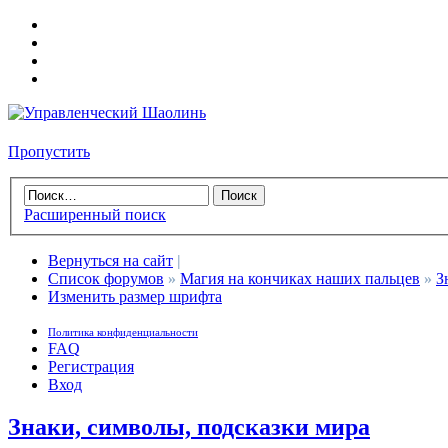
Пропустить
Расширенный поиск
Вернуться на сайт
|
Список форумов
»
Магия на кончиках наших пальцев
»
З
Изменить размер шрифта
Политика конфиденциальности
FAQ
Регистрация
Вход
Знаки, символы, подсказки мира