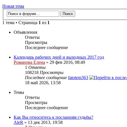
Новая тема
1 тема • Страница
1
из
1
Объявления
Ответы
Просмотры
Последнее сообщение
Календарь рабочих дней и выходных 2017 год
Романова Елена
» 29 фев 2016, 08:49
1
Ответы
108218
Просмотры
Последнее сообщение
fatotem363
18 май 2026, 13:58
Темы
Ответы
Просмотры
Последнее сообщение
Как Вы относитесь к посланиям судьбы?
AleR
» 13 дек 2013, 19:58