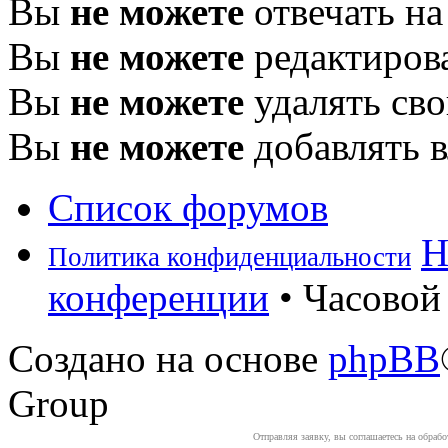
Вы
не можете
отвечать н
Вы
не можете
редактиров
Вы
не можете
удалять св
Вы
не можете
добавлять 
Список форумов
Н
Политика конфиденциальности
конференции
• Часовой 
Создано на основе
phpBB
Group
Отправляя заявку, вы соглашаетесь на обраб