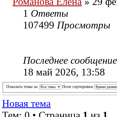
Романова Елена
» 29 фе
1
Ответы
107499
Просмотры
Последнее сообщени
18 май 2026, 13:58
Показать темы за:
Поле сортировки
Новая тема
Тем: 0 • Страница
1
из
1