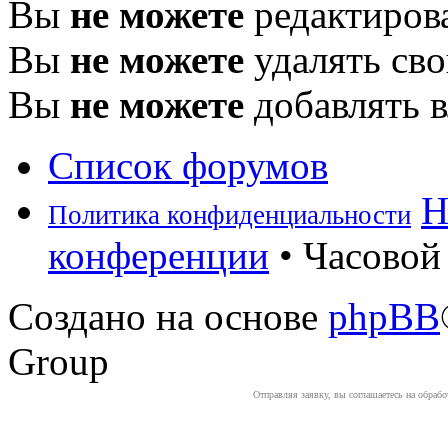
Вы
не можете
редактиров
Вы
не можете
удалять св
Вы
не можете
добавлять 
Список форумов
Н
Политика конфиденциальности
конференции
• Часовой 
Создано на основе
phpBB
Group
Отправляя заявку, вы соглашаетесь на обраб