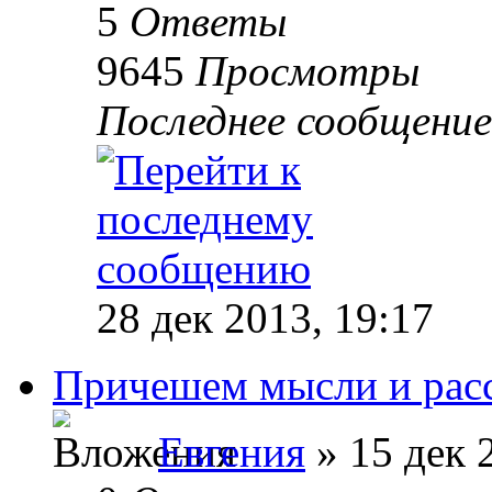
5
Ответы
9645
Просмотры
Последнее сообщени
28 дек 2013, 19:17
Причешем мысли и расс
Евгения
» 15 дек 