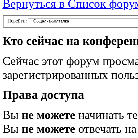
Вернуться в Список фору
Перейти:
Кто сейчас на конфере
Сейчас этот форум просма
зарегистрированных польз
Права доступа
Вы
не можете
начинать т
Вы
не можете
отвечать н