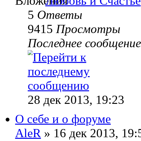
Любовь и Счастье
5
Ответы
9415
Просмотры
Последнее сообщени
28 дек 2013, 19:23
О себе и о форуме
AleR
» 16 дек 2013, 19: