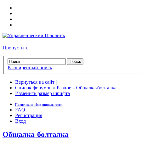
Пропустить
Расширенный поиск
Вернуться на сайт
|
Список форумов
»
Разное
»
Общалка-болталка
Изменить размер шрифта
Политика конфиденциальности
FAQ
Регистрация
Вход
Общалка-болталка