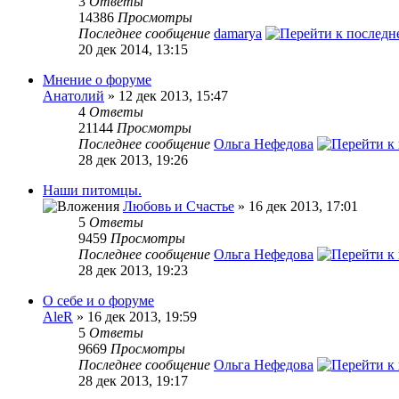
3
Ответы
14386
Просмотры
Последнее сообщение
damarya
20 дек 2014, 13:15
Мнение о форуме
Анатолий
» 12 дек 2013, 15:47
4
Ответы
21144
Просмотры
Последнее сообщение
Ольга Нефедова
28 дек 2013, 19:26
Наши питомцы.
Любовь и Счастье
» 16 дек 2013, 17:01
5
Ответы
9459
Просмотры
Последнее сообщение
Ольга Нефедова
28 дек 2013, 19:23
О себе и о форуме
AleR
» 16 дек 2013, 19:59
5
Ответы
9669
Просмотры
Последнее сообщение
Ольга Нефедова
28 дек 2013, 19:17