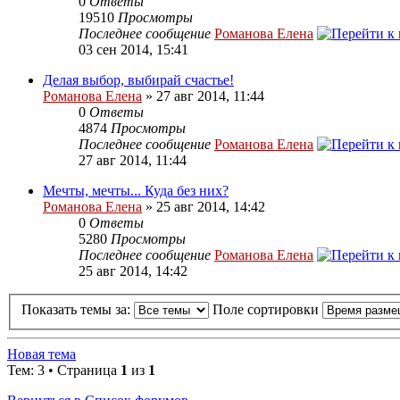
0
Ответы
19510
Просмотры
Последнее сообщение
Романова Елена
03 сен 2014, 15:41
Делая выбор, выбирай счастье!
Романова Елена
» 27 авг 2014, 11:44
0
Ответы
4874
Просмотры
Последнее сообщение
Романова Елена
27 авг 2014, 11:44
Мечты, мечты... Куда без них?
Романова Елена
» 25 авг 2014, 14:42
0
Ответы
5280
Просмотры
Последнее сообщение
Романова Елена
25 авг 2014, 14:42
Показать темы за:
Поле сортировки
Новая тема
Тем: 3 • Страница
1
из
1