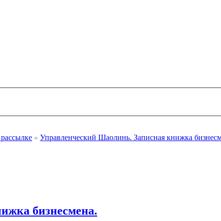
 рассылке
»
Управленческий Шаолинь. Записная книжка бизнесм
ижка бизнесмена.