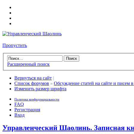
Пропустить
Расширенный поиск
Вернуться на сайт
|
Список форумов
»
Обсуждение статей на сайте и писем в
Изменить размер шрифта
Политика конфиденциальности
FAQ
Регистрация
Вход
Управленческий Шаолинь. Записная кн