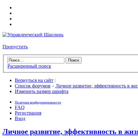
Пропустить
Расширенный поиск
Вернуться на сайт
|
Список форумов
»
Личное развитие, эффективность в жи
Изменить размер шрифта
Политика конфиденциальности
FAQ
Регистрация
Вход
Личное развитие, эффективность в жиз