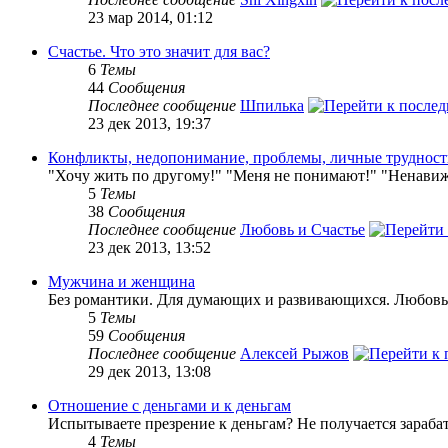
23 мар 2014, 01:12
Счастье. Что это значит для вас?
6
Темы
44
Сообщения
Последнее сообщение
Шпилька
23 дек 2013, 19:37
Конфликты, недопонимание, проблемы, личные труднос
"Хочу жить по другому!" "Меня не понимают!" "Ненавижу
5
Темы
38
Сообщения
Последнее сообщение
Любовь и Счастье
23 дек 2013, 13:52
Мужчина и женщина
Без романтики. Для думающих и развивающихся. Любовь 
5
Темы
59
Сообщения
Последнее сообщение
Алексей Рыжов
29 дек 2013, 13:08
Отношение с деньгами и к деньгам
Испытываете презрение к деньгам? Не получается зарабат
4
Темы