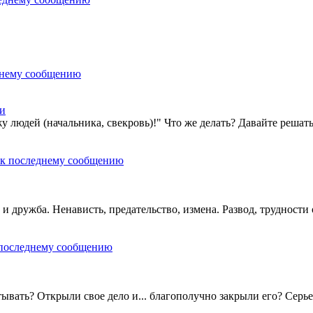
ти
 людей (начальника, свекровь)!" Что же делать? Давайте решать
и дружба. Ненависть, предательство, измена. Развод, труднос
ывать? Открыли свое дело и... благополучно закрыли его? Серье