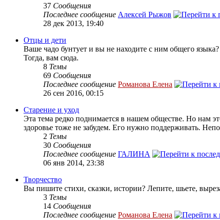
37
Сообщения
Последнее сообщение
Алексей Рыжов
28 дек 2013, 19:40
Отцы и дети
Ваше чадо бунтует и вы не находите с ним общего языка
Тогда, вам сюда.
8
Темы
69
Сообщения
Последнее сообщение
Романова Елена
26 сен 2016, 00:15
Старение и уход
Эта тема редко поднимается в нашем обществе. Но нам эт
здоровье тоже не забудем. Его нужно поддерживать. Непоп
2
Темы
30
Сообщения
Последнее сообщение
ГАЛИНА
06 янв 2014, 23:38
Творчество
Вы пишите стихи, сказки, истории? Лепите, шьете, вырез
3
Темы
14
Сообщения
Последнее сообщение
Романова Елена