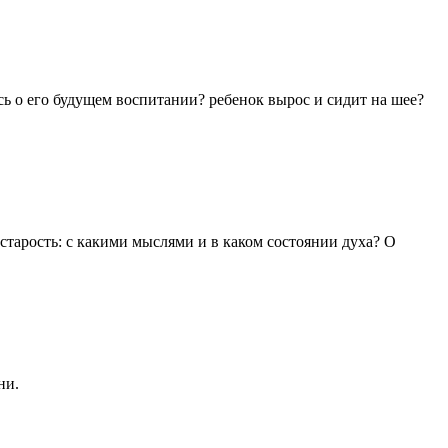
ь о его будущем воспитании? ребенок вырос и сидит на шее?
 старость: с какими мыслями и в каком состоянии духа? О
ни.