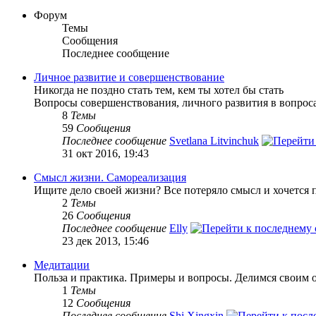
Форум
Темы
Сообщения
Последнее сообщение
Личное развитие и совершенствование
Никогда не поздно стать тем, кем ты хотел бы стать
Вопросы совершенствования, личного развития в вопроса
8
Темы
59
Сообщения
Последнее сообщение
Svetlana Litvinchuk
31 окт 2016, 19:43
Смысл жизни. Самореализация
Ищите дело своей жизни? Все потеряло смысл и хочется п
2
Темы
26
Сообщения
Последнее сообщение
Elly
23 дек 2013, 15:46
Медитации
Польза и практика. Примеры и вопросы. Делимся своим 
1
Темы
12
Сообщения
Последнее сообщение
Shi Xingxin