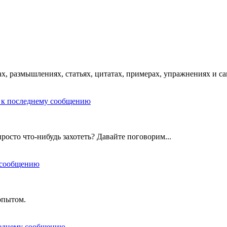
х, размышлениях, статьях, цитатах, примерах, упражнениях и с
росто что-нибудь захотеть? Давайте поговорим...
опытом.