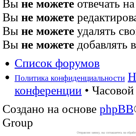
Вы
не можете
отвечать н
Вы
не можете
редактиров
Вы
не можете
удалять св
Вы
не можете
добавлять 
Список форумов
Н
Политика конфиденциальности
конференции
• Часовой 
Создано на основе
phpBB
Group
Отправляя заявку, вы соглашаетесь на обраб