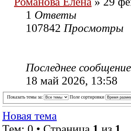
Романова Елена
» 29 фе
1
Ответы
107842
Просмотры
Последнее сообщени
18 май 2026, 13:58
Показать темы за:
Поле сортировки
Новая тема
Тем: 0 • Страница
1
из
1