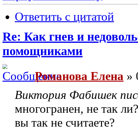
Ответить с цитатой
Re: Как гнев и недовол
помощниками
Романова Елена
» 
Виктория Фабишек писа
многогранен, не так ли
вы так не считаете?