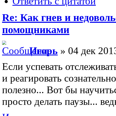
Ответить с цитатой
Re: Как гнев и недовол
помощниками
Игорь
» 04 дек 201
Если успевать отслеживать
и реагировать сознательно
полезно... Вот бы научить
просто делать паузы... вед