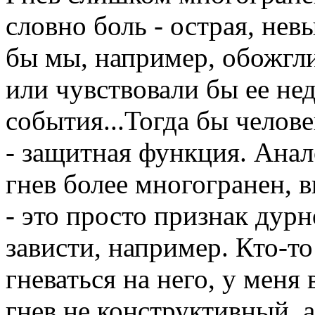
словно боль - острая, нев
бы мы, например, обожгли
или чувствовали бы ее не
события...Тогда бы челове
- защитная функция. Анал
гнев более многогранен, в
- это просто признак дурн
зависти, например. Кто-то
гневаться на него, у меня 
гнев не конструктивный, 