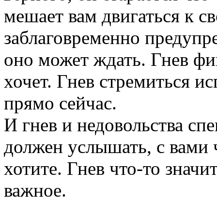
мешает вам двигаться к с
заблаговременно предупр
оно может ждать. Гнев фи
хочет. Гнев стремиться ис
прямо сейчас.
И гнев и недовольства с
должен услышать, с вами ч
хотите. Гнев что-то значи
важное.