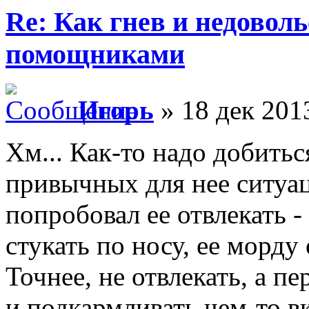
Re: Как гнев и недовол
помощниками
Игорь
» 18 дек 201
Хм... Как-то надо добитьс
привычных для нее ситуаци
попробовал ее отвлекать -
стукать по носу, ее морду 
Точнее, не отвлекать, а пе
и подкармливать чем-то в