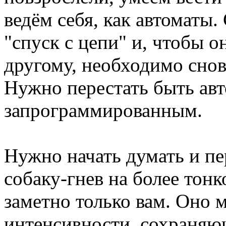
ведём себя, как автоматы.
"спуск с цепи" и, чтобы он
другому, необходимо снов
Нужно перестать быть ав
запрограммированным.
Нужно начать думать и п
собаку-гнев на более тонк
заметно только вам. Оно 
интенсивности, сохраня