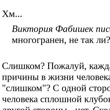
Хм...
Виктория Фабишек писа
многогранен, не так ли
Слишком? Пожалуй, каждая
причины в жизни человек
"слишком"? С одной сторо
человека сплошной клубок
другой стороны - нет. Ск