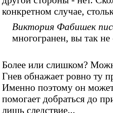
конкретном случае, стольк
Виктория Фабишек писа
многогранен, вы так не
Более или слишком? Можн
Гнев обнажает ровно ту п
Именно поэтому он может
помогает добраться до при
лишь следствие...