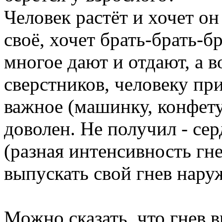
Человек растёт и хочет он
своё, хочет брать-брать-б
многое дают и отдают, а в
сверстников, человеку пр
важное (машинку, конфету
доволен. Не получил - сер
(разная интенсивность гне
выпускать свой гнев нару
Можно сказать, что гнев в