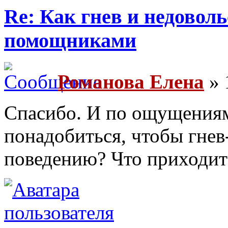
Re: Как гнев и недовол
помощниками
Романова Елена
» 
Спасибо. И по ощущениям
понадобиться, чтобы гнев
поведению? Что приходит 