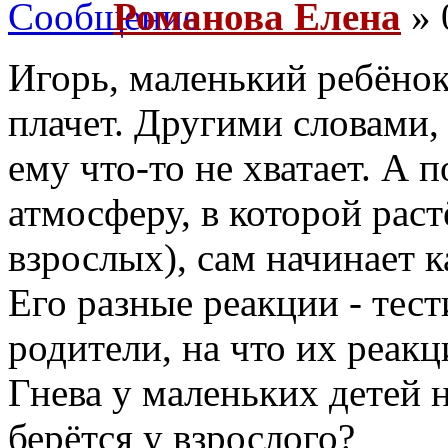
Романова Елена
» 
Игорь, маленький ребёнок,
плачет. Другими словами,
ему что-то не хватает. А п
атмосферу, в которой рас
взрослых), сам начинает ка
Его разные реакции - тест
родители, на что их реакц
Гнева у маленьких детей н
берётся у взрослого?