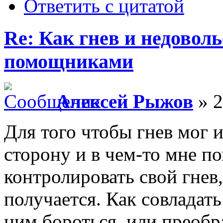
Ответить с цитатой
Re: Как гнев и недовол
помощниками
Алексей Рыжов
» 2
Для того чтобы гнев мог
сторону и в чем-то мне п
контролировать свой гнев,
получается. Как совладать
ним бороться, или преобр