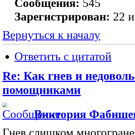
Сообщения:
545
Зарегистрирован:
22 и
Вернуться к началу
Ответить с цитатой
Re: Как гнев и недовол
помощниками
Виктория Фабише
Гнев слишком многогранен