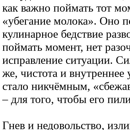
как важно поймать тот мом
«убегание молока». Оно п
кулинарное бедствие разв
поймать момент, нет разо
исправление ситуации. Си
же, чистота и внутреннее
стало никчёмным, «сбежа
– для того, чтобы его пили
Гнев и недовольство, изл