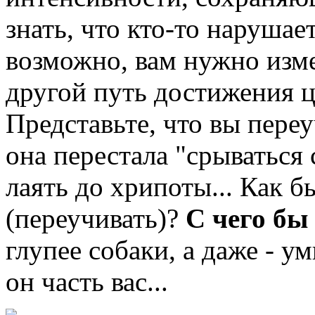
знать, что кто-то наруша
возможно, вам нужно изме
другой путь достижения це
Представьте, что вы переу
она перестала "срываться 
лаять до хрипоты... Как б
(переучивать)?
С чего бы
глупее собаки, а даже - у
он часть вас...