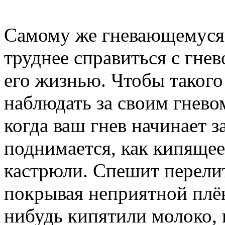
Самому же гневающемуся ч
труднее справиться с гнев
его жизнью. Чтобы такого
наблюдать за своим гнево
когда ваш гнев начинает з
поднимается, как кипящее
кастрюли. Спешит перелит
покрывая неприятной плён
нибудь кипятили молоко, и