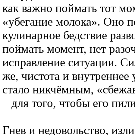
как важно поймать тот мом
«убегание молока». Оно п
кулинарное бедствие разв
поймать момент, нет разо
исправление ситуации. Си
же, чистота и внутреннее
стало никчёмным, «сбежа
– для того, чтобы его пили
Гнев и недовольство, изл