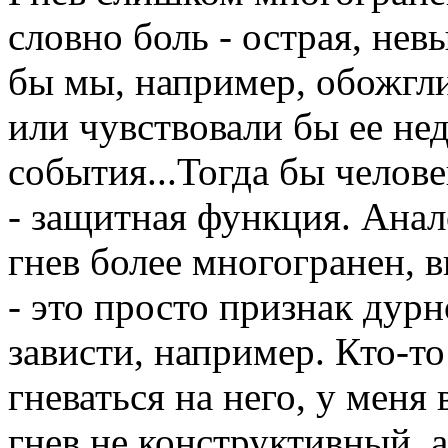
словно боль - острая, нев
бы мы, например, обожгли
или чувствовали бы ее не
события...Тогда бы челове
- защитная функция. Анал
гнев более многогранен, в
- это просто признак дурн
зависти, например. Кто-то
гневаться на него, у меня 
гнев не конструктивный, 