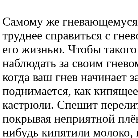
Самому же гневающемуся ч
труднее справиться с гнев
его жизнью. Чтобы такого
наблюдать за своим гнево
когда ваш гнев начинает з
поднимается, как кипящее
кастрюли. Спешит перелит
покрывая неприятной плён
нибудь кипятили молоко, и