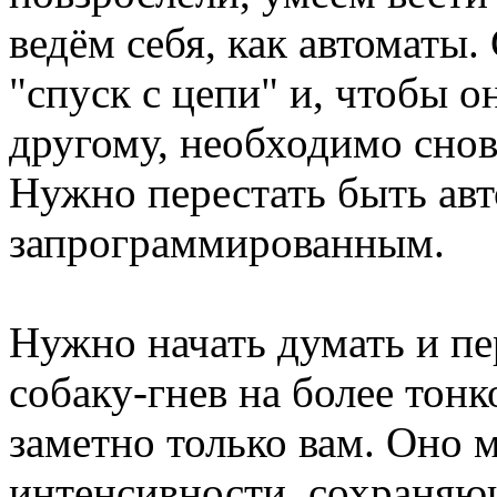
ведём себя, как автоматы.
"спуск с цепи" и, чтобы он
другому, необходимо снов
Нужно перестать быть ав
запрограммированным.
Нужно начать думать и п
собаку-гнев на более тонк
заметно только вам. Оно 
интенсивности, сохраня