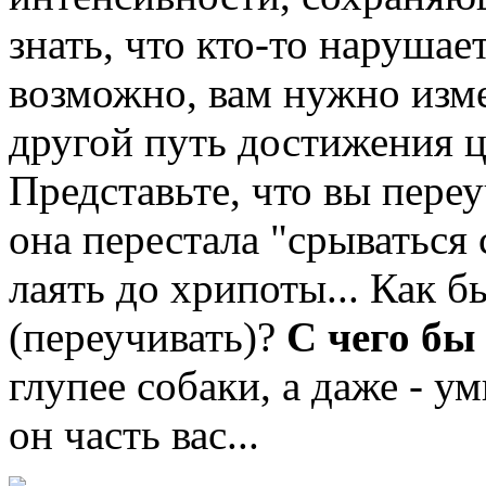
знать, что кто-то наруша
возможно, вам нужно изме
другой путь достижения це
Представьте, что вы переу
она перестала "срываться 
лаять до хрипоты... Как б
(переучивать)?
С чего бы
глупее собаки, а даже - у
он часть вас...