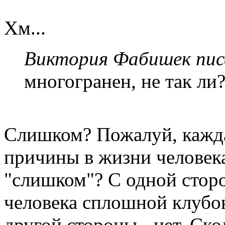
Хм...
Виктория Фабишек писа
многогранен, не так ли
Слишком? Пожалуй, каждая
причины в жизни человек
"слишком"? С одной сторо
человека сплошной клубок
другой стороны - нет. Ск