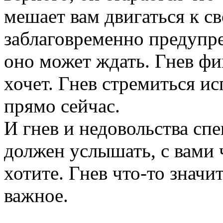
мешает вам двигаться к с
заблаговременно предупр
оно может ждать. Гнев фи
хочет. Гнев стремиться ис
прямо сейчас.
И гнев и недовольства с
должен услышать, с вами ч
хотите. Гнев что-то значи
важное.