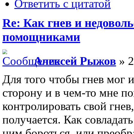
Ответить с цитатой
Re: Как гнев и недовол
помощниками
Алексей Рыжов
» 2
Для того чтобы гнев мог
сторону и в чем-то мне п
контролировать свой гнев,
получается. Как совладать
ним бороться, или преобр