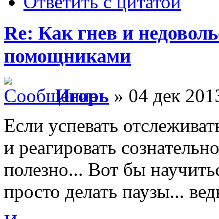
Ответить с цитатой
Re: Как гнев и недовол
помощниками
Игорь
» 04 дек 201
Если успевать отслеживать
и реагировать сознательно
полезно... Вот бы научить
просто делать паузы... вед