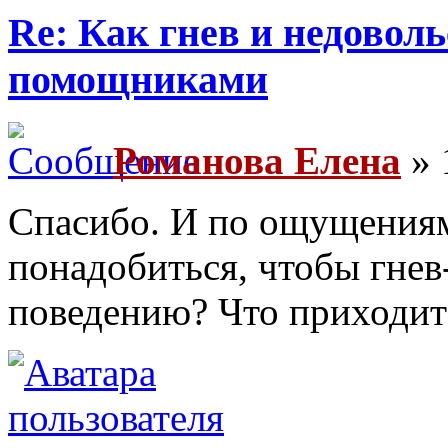
Re: Как гнев и недовол
помощниками
Романова Елена
» 
Спасибо. И по ощущениям
понадобиться, чтобы гнев
поведению? Что приходит 