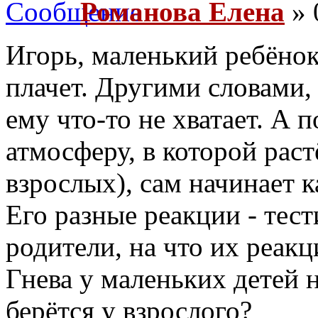
Романова Елена
» 
Игорь, маленький ребёнок,
плачет. Другими словами,
ему что-то не хватает. А п
атмосферу, в которой рас
взрослых), сам начинает ка
Его разные реакции - тест
родители, на что их реакц
Гнева у маленьких детей н
берётся у взрослого?