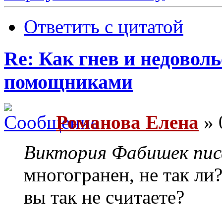
Ответить с цитатой
Re: Как гнев и недовол
помощниками
Романова Елена
» 
Виктория Фабишек писа
многогранен, не так ли
вы так не считаете?