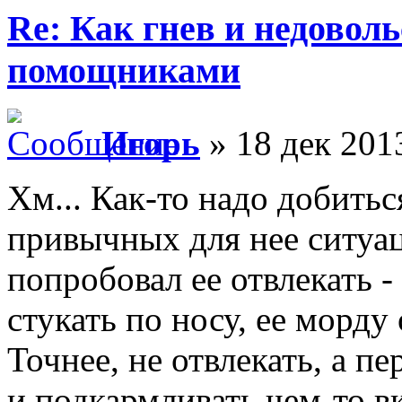
Re: Как гнев и недовол
помощниками
Игорь
» 18 дек 201
Хм... Как-то надо добитьс
привычных для нее ситуаци
попробовал ее отвлекать -
стукать по носу, ее морду 
Точнее, не отвлекать, а пе
и подкармливать чем-то в