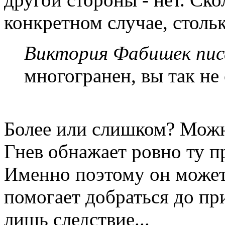
конкретном случае, стольк
Виктория Фабишек писа
многогранен, вы так не
Более или слишком? Можн
Гнев обнажает ровно ту п
Именно поэтому он может
помогает добраться до при
лишь следствие...