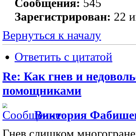
Сообщения:
545
Зарегистрирован:
22 и
Вернуться к началу
Ответить с цитатой
Re: Как гнев и недовол
помощниками
Виктория Фабише
Гнев слишком многогранен