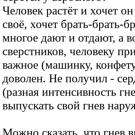
Человек растёт и хочет он
своё, хочет брать-брать-б
многое дают и отдают, а в
сверстников, человеку пр
важное (машинку, конфету
доволен. Не получил - сер
(разная интенсивность гне
выпускать свой гнев нару
Можно сказать, что гнев в