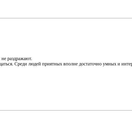
я не раздражают.
бщаться. Среди людей приятных вполне достаточно умных и интер