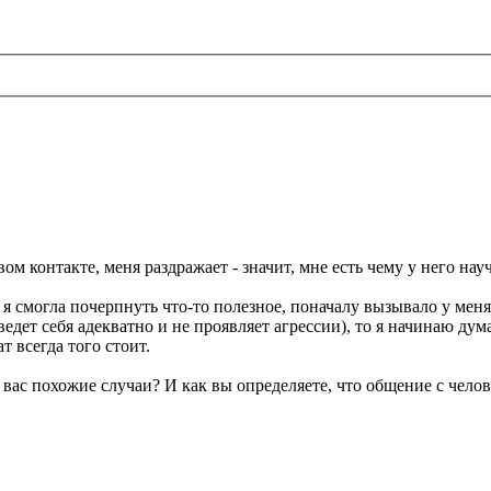
ом контакте, меня раздражает - значит, мне есть чему у него нау
я смогла почерпнуть что-то полезное, поначалу вызывало у мен
дет себя адекватно и не проявляет агрессии), то я начинаю думать
 всегда того стоит.
 у вас похожие случаи? И как вы определяете, что общение с че