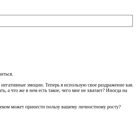
читься.
я негативные эмоции. Теперь я использую свое раздражение как
, а что же в нем есть такое, чего мне не хватает? Иногда на
ловеком может принести пользу вашему личностному росту?