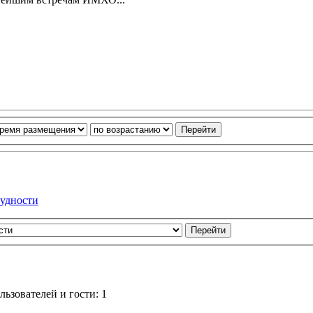
рудности
ьзователей и гости: 1