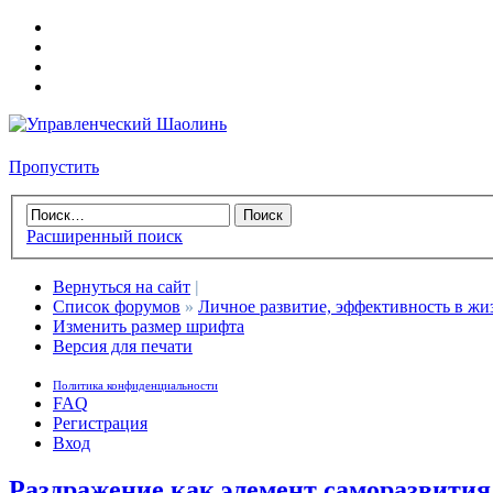
Пропустить
Расширенный поиск
Вернуться на сайт
|
Список форумов
»
Личное развитие, эффективность в жи
Изменить размер шрифта
Версия для печати
Политика конфиденциальности
FAQ
Регистрация
Вход
Раздражение как элемент саморазвития