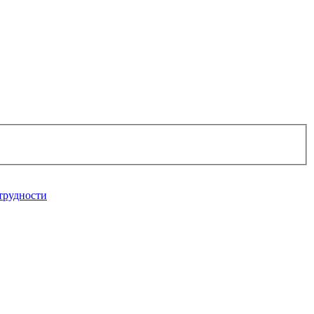
трудности