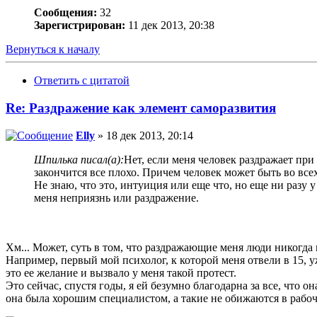
Сообщения:
32
Зарегистрирован:
11 дек 2013, 20:38
Вернуться к началу
Ответить с цитатой
Re: Раздражение как элемент саморазвития
Elly
» 18 дек 2013, 20:14
Шпилька писал(а):
Нет, если меня человек раздражает при 
закончится все плохо. Причем человек может быть во вс
Не знаю, что это, интуиция или еще что, но еще ни разу 
меня неприязнь или раздражение.
Хм... Может, суть в том, что раздражающие меня люди никогд
Например, первый мой психолог, к которой меня отвели в 15, 
это ее желание и вызвало у меня такой протест.
Это сейчас, спустя годы, я ей безумно благодарна за все, что о
она была хорошим специалистом, а такие не обижаются в рабоч