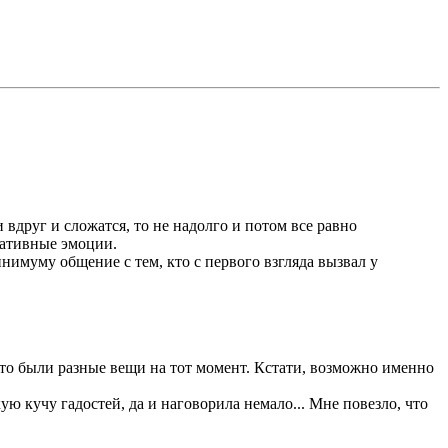
и вдруг и сложатся, то не надолго и потом все равно
гативные эмоции.
инимуму общение с тем, кто с первого взгляда вызвал у
 это были разные вещи на тот момент. Кстати, возможно именно
кую кучу гадостей, да и наговорила немало... Мне повезло, что