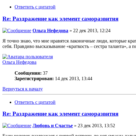
Ответить с цитатой
Re: Раздражение как элемент саморазвития
Ольга Нефедова
» 22 дек 2013, 12:24
Я точно знаю, что мне нравятся лаконичные люди, которые кра
себя. Правдиво высказывание «краткость – сестра таланта», а
Ольга Нефедова
Сообщения:
37
Зарегистрирован:
14 дек 2013, 13:44
Вернуться к началу
Ответить с цитатой
Re: Раздражение как элемент саморазвития
Любовь и Счастье
» 23 дек 2013, 13:52
Если человек раздражает с первой встречи, то нет смысла да