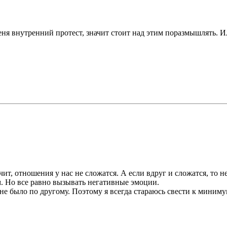
меня внутренний протест, значит стоит над этим поразмышлять. И
чит, отношения у нас не сложатся. А если вдруг и сложатся, то н
. Но все равно вызывать негативные эмоции.
 не было по другому. Поэтому я всегда стараюсь свести к миниму