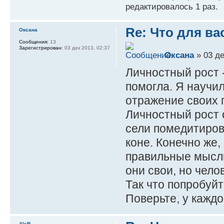
редактировалось 1 раз.
Re: Что для ва
Оксана
Сообщения:
13
Зарегистрирован:
03 дек 2013, 02:37
Оксана
» 03 де
Личностный рост 
помогла. Я научил
отражение своих 
Личностный рост о
сели помедитирова
коне. Конечно же,
правильные мысли
они свои, но чело
Так что попробуйт
Поверьте, у каждо
AleR