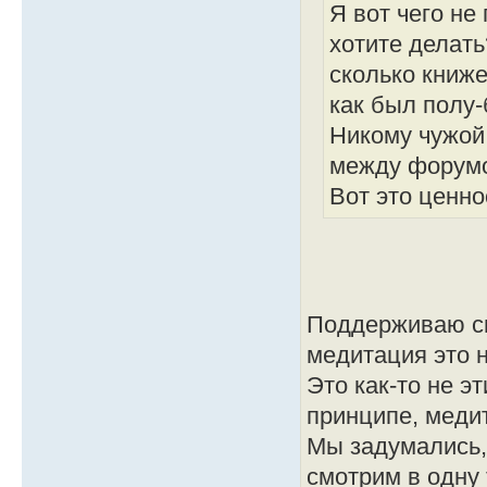
Я вот чего не
хотите делать
сколько книже
как был полу-
Никому чужой 
между форумом
Вот это ценн
Поддерживаю сво
медитация это н
Это как-то не э
принципе, медит
Мы задумались,
смотрим в одну 