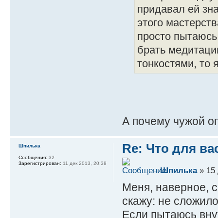
придавал ей зна
этого мастерств
просто пытаюсь 
брать медитаци
тонкостями, то 
А почему чужой оп
Re: Что для ва
Шпилька
Сообщения:
32
Зарегистрирован:
11 дек 2013, 20:38
Шпилька
» 15 
Меня, наверное, 
скажу: не сложило
Если пытаюсь вну