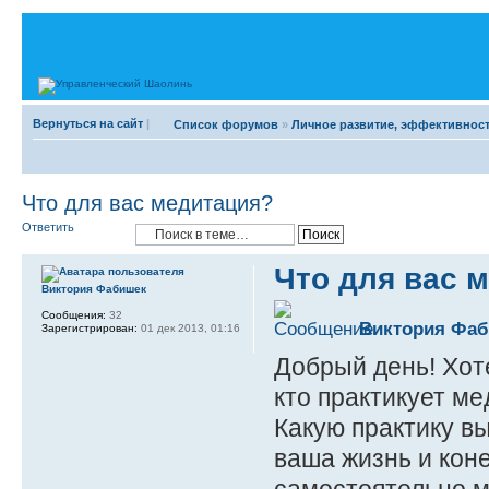
Вернуться на сайт
|
Список форумов
»
Личное развитие, эффективност
Что для вас медитация?
Ответить
Что для вас 
Виктория Фабишек
Сообщения:
32
Виктория Фа
Зарегистрирован:
01 дек 2013, 01:16
Добрый день! Хот
кто практикует м
Какую практику в
ваша жизнь и кон