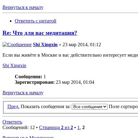
Вернуться к началу
Ответить с цитатой
Re: Что для вас медитация?
Shi Xingxin
» 23 мар 2014, 01:12
Если вы живёте в Москве и вас действительно интересует меди
Shi Xingxin
Сообщения:
1
Зарегистрирован:
23 мар 2014, 01:04
Вернуться к началу
Пред.
Показать сообщения за:
Поле сортир
Ответить
Сообщений: 12 •
Страница
2
из
2
•
1
,
2
Вернуться в Медитации