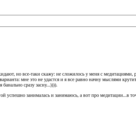
идают, но все-таки скажу: не сложилось у меня с медитациями, 
варианта: мне это не удастся и я все равно начну мыслями крути
банально сразу засну...)))).
гой успешно занималась и занимаюсь, а вот про медитации...в точ