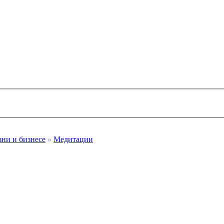
зни и бизнесе
»
Медитации