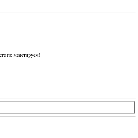
сте по медетируем!