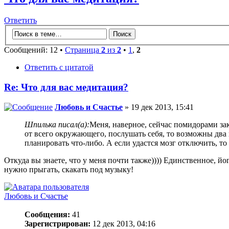
Ответить
Сообщений: 12 •
Страница
2
из
2
•
1
,
2
Ответить с цитатой
Re: Что для вас медитация?
Любовь и Счастье
» 19 дек 2013, 15:41
Шпилька писал(а):
Меня, наверное, сейчас помидорами зак
от всего окружающего, послушать себя, то возможны два 
планировать что-либо. А если удастся мозг отключить, то я 
Откуда вы знаете, что у меня почти также)))) Единственное, йо
нужно прыгать, скакать под музыку!
Любовь и Счастье
Сообщения:
41
Зарегистрирован:
12 дек 2013, 04:16