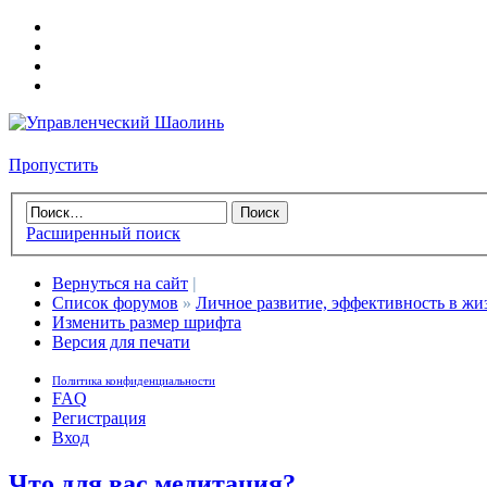
Пропустить
Расширенный поиск
Вернуться на сайт
|
Список форумов
»
Личное развитие, эффективность в жи
Изменить размер шрифта
Версия для печати
Политика конфиденциальности
FAQ
Регистрация
Вход
Что для вас медитация?