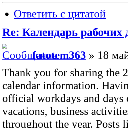
Ответить с цитатой
Re: Календарь рабочих 
fatotem363
» 18 май
Thank you for sharing the 
calendar information. Havi
official workdays and days o
vacations, business activiti
throughout the year. Posts l