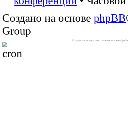
конференции
• Часовой 
Создано на основе
phpBB
Group
Отправляя заявку, вы соглашаетесь на обраб