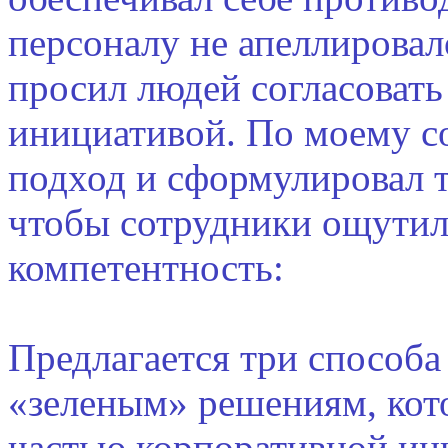
персоналу не апеллировал
просил людей согласовать
инициативой. По моему со
подход и сформулировал т
чтобы сотрудники ощутили
компетентность:
Предлагается три способ
«зеленым» решениям, кот
частью корпоративной ин