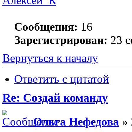
Алексей_К
Сообщения:
16
Зарегистрирован:
23 с
Вернуться к началу
Ответить с цитатой
Re: Создай команду
Ольга Нефедова
» 