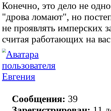
Конечно, это дело не одног
"дрова ломают", но посте
не проявлять имперских з
считая работающих на ва
Евгения
Сообщения:
39
Зарегистрирован:
11 д