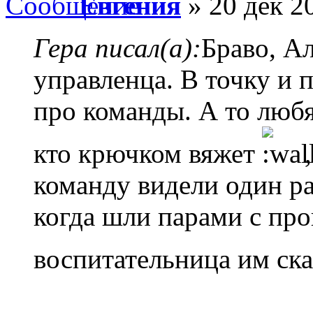
Евгения
» 20 дек 2
Гера писал(а):
Браво, А
управленца. В точку и п
про команды. А то любя
кто крючком вяжет
,
команду видели один раз
когда шли парами с про
воспитательница им ска