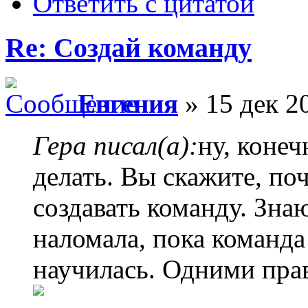
Ответить с цитатой
Re: Создай команду
Евгения
» 15 дек 2
Гера писал(а):
ну, конеч
делать. Вы скажите, по
создавать команду. Зна
наломала, пока команда
научилась. Одними пра