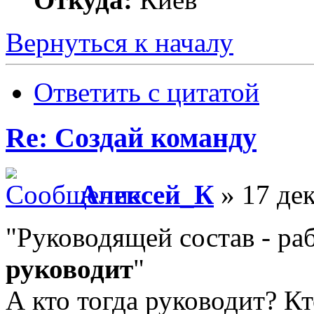
Вернуться к началу
Ответить с цитатой
Re: Создай команду
Алексей_К
» 17 дек
"Руководящей состав - раб
руководит
"
А кто тогда руководит? Кт