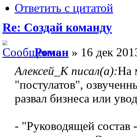
Ответить с цитатой
Re: Создай команду
Роман
» 16 дек 201
Алексей_К писал(а):
На 
"постулатов", озвученн
развал бизнеса или уво
- "Руководящей состав -