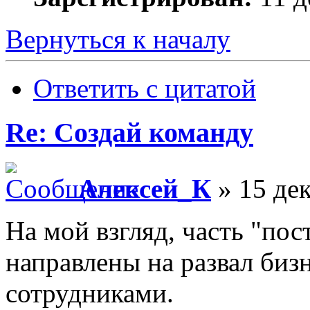
Вернуться к началу
Ответить с цитатой
Re: Создай команду
Алексей_К
» 15 дек
На мой взгляд, часть "пос
направлены на развал биз
сотрудниками.