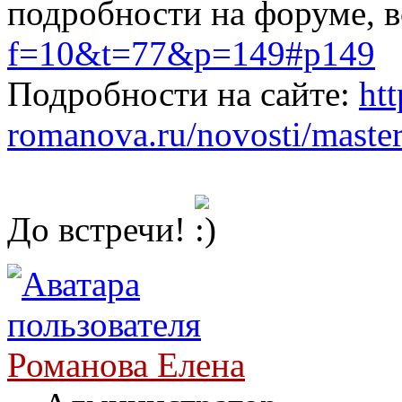
подробности на форуме, в
f=10&t=77&p=149#p149
Подробности на сайте:
htt
romanova.ru/novosti/master 
До встречи!
Романова Елена