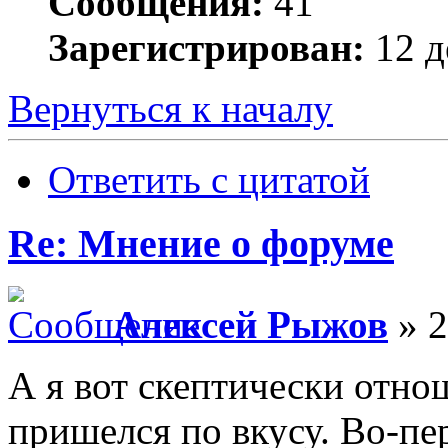
Сообщения:
41
Зарегистрирован:
12 д
Вернуться к началу
Ответить с цитатой
Re: Мнение о форуме
Алексей Рыжов
» 2
А я вот скептически отно
пришелся по вкусу. Во-пе