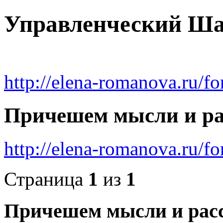
Управленческий Ш
http://elena-romanova.ru/f
Причешем мысли и рас
http://elena-romanova.ru/
Страница
1
из
1
Причешем мысли и расс