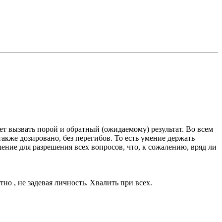
ет вызвать порой и обратный (ожидаемому) результат. Во всем
также дозировано, без перегибов. То есть умение держать
ение для разрешения всех вопросов, что, к сожалению, вряд ли
но , не задевая личность. Хвалить при всех.