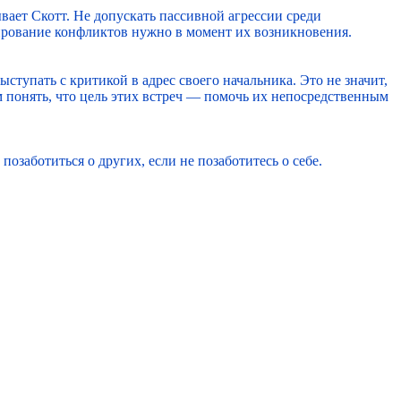
ает Скотт. Не допускать пассивной агрессии среди
лирование конфликтов нужно в момент их возникновения.
тупать с критикой в адрес своего начальника. Это не значит,
 понять, что цель этих встреч — помочь их непосредственным
озаботиться о других, если не позаботитесь о себе.