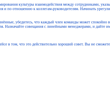
мирования культуры взаимодействия между сотрудниками, указыв
ния и по отношению к коллегам-руководителям. Начинать урегу
нённые, убедитесь, что каждый член команды может спокойно выс
я. Назначайте совещания с линейными менеджерами, и дайте им
йсе в том, что это действительно хороший совет. Вы не сможете п