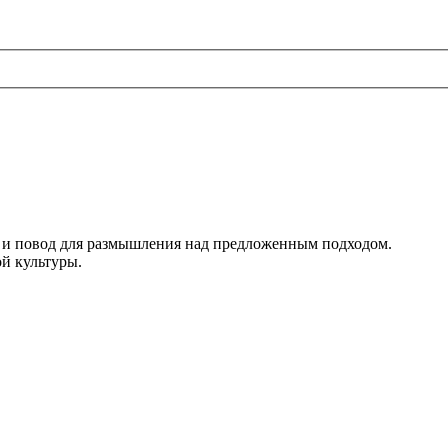
ия и повод для размышления над предложенным подходом.
ой культуры.