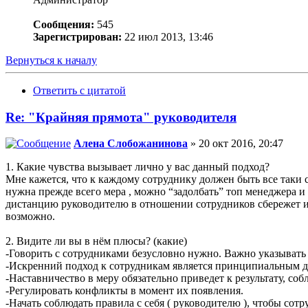
Сообщения:
545
Зарегистрирован:
22 июл 2013, 13:46
Вернуться к началу
Ответить с цитатой
Re: "Крайняя прямота" руководителя
Алена Слобожанинова
» 20 окт 2016, 20:47
1. Какие чувства вызывает лично у вас данный подход?
Мне кажется, что к каждому сотруднику должен быть все таки 
нужна прежде всего мера , можно “задолбать” топ менеджера и 
дистанцию руководителю в отношении сотрудников сбережет и лю
возможно.
2. Видите ли вы в нём плюсы? (какие)
-Говорить с сотрудниками безусловно нужно. Важно указывать н
-Искренний подход к сотрудникам является принципиальным д
-Наставничество в меру обязательно приведет к результату, со
-Регулировать конфликты в момент их появления.
-Начать соблюдать правила с себя ( руководителю ), чтобы сот