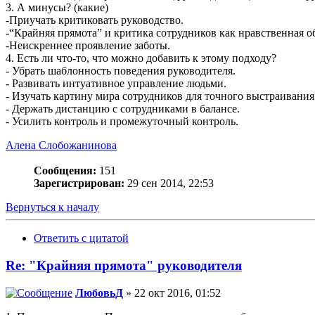
3. А минусы? (какие)
-Приучать критиковать руководство.
-“Крайняя прямота” и критика сотрудников как нравственная 
-Неискреннее проявление заботы.
4. Есть ли что-то, что можно добавить к этому подходу?
- Убрать шаблонность поведения руководителя.
- Развивать интуативное управление людьми.
- Изучать картину мира сотрудников для точного выстраивани
- Держать дистанцию с сотрудниками в балансе.
- Усилить контроль и промежуточный контроль.
Алена Слобожанинова
Сообщения:
151
Зарегистрирован:
29 сен 2014, 22:53
Вернуться к началу
Ответить с цитатой
Re: "Крайняя прямота" руководителя
ЛюбовьД
» 22 окт 2016, 01:52