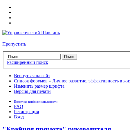
Пропустить
Расширенный поиск
Вернуться на сайт
|
Список форумов
»
Личное развитие, эффективность в жи
Изменить размер шрифта
Версия для печати
Политика конфиденциальности
FAQ
Регистрация
Вход
"Крайняя прямота" руководителя