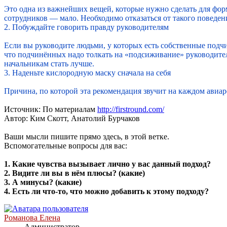
Это одна из важнейших вещей, которые нужно сделать для фор
сотрудников — мало. Необходимо отказаться от такого поведе
2. Побуждайте говорить правду руководителям
Если вы руководите людьми, у которых есть собственные подчи
что подчинённых надо толкать на «подсиживание» руководител
начальникам стать лучше.
3. Наденьте кислородную маску сначала на себя
Причина, по которой эта рекомендация звучит на каждом авиаре
Источник: По материалам
http://firstround.com/
Автор: Ким Скотт, Анатолий Бурчаков
Ваши мысли пишите прямо здесь, в этой ветке.
Вспомогательные вопросы для вас:
1. Какие чувства вызывает лично у вас данный подход?
2. Видите ли вы в нём плюсы? (какие)
3. А минусы? (какие)
4. Есть ли что-то, что можно добавить к этому подходу?
Романова Елена
Администратор