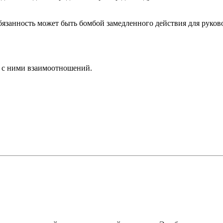
обязанность может быть бомбой замедленного действия для руков
я с ними взаимоотношений.