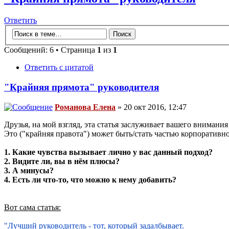
Ответить
Сообщений: 6 • Страница
1
из
1
Ответить с цитатой
"Крайняя прямота" руководителя
Романова Елена
» 20 окт 2016, 12:47
Друзья, на мой взгляд, эта статья заслуживает вашего вниман
Это ("крайняя правота") может быть/стать частью корпоративн
1. Какие чувства вызывает лично у вас данный подход?
2. Видите ли, вы в нём плюсы?
3. А минусы?
4. Есть ли что-то, что можно к нему добавить?
Вот сама статья:
"Лучший руководитель - тот, который задалбывает.