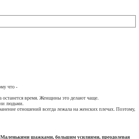
му что -
а останется время. Женщины это делают чаще.
нии людьми.
анение отношений всегда лежала на женских плечах. Поэтому,
ь. Маленькими шажками, большим усилиями, преодолевая