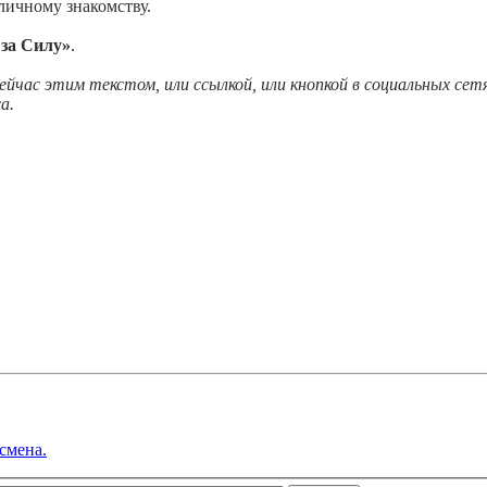
 личному знакомству.
 за Силу»
.
ейчас этим текстом, или ссылкой, или кнопкой в социальных се
а.
смена.