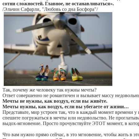
сотни сложностей. Главное, не останавливаться».
/Эльчин Сафарли, "Любовь со дна Босфора"/
Так, почему же человеку так нужны мечты?
Ответ совершенно не романтичен и вызывает массу недовольны
Мечты не нужны, как воздух, если вы живёте.
Мечты нужны, как воздух, если вы убегаете от жизни…
Представьте, мир устроен так, что в каждый момент времени у ва
спешите погружаться в мечты или недовольство. Не проглатыв
выдох-мгновение. Просто прочувствуйте ЭТОТ момент, в которо
Что вам нужно прямо сейчас, в это мгновение, чтобы жить в это