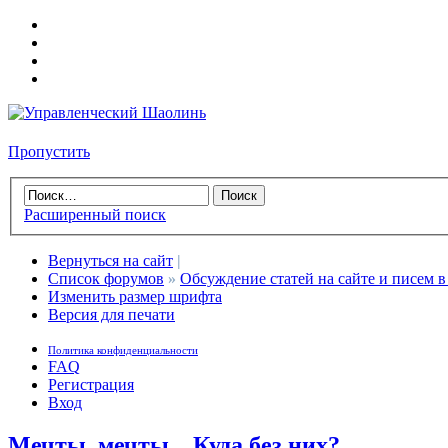
Пропустить
Расширенный поиск
Вернуться на сайт
|
Список форумов
»
Обсуждение статей на сайте и писем в
Изменить размер шрифта
Версия для печати
Политика конфиденциальности
FAQ
Регистрация
Вход
Мечты, мечты... Куда без них?