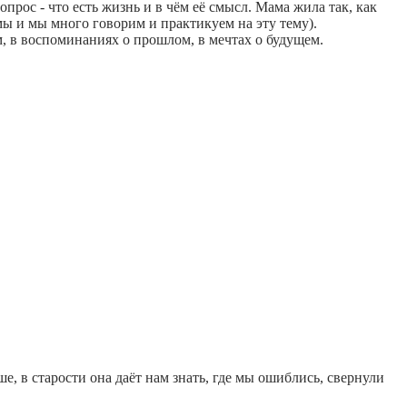
опрос - что есть жизнь и в чём её смысл. Мама жила так, как
мы и мы много говорим и практикуем на эту тему).
ом, в воспоминаниях о прошлом, в мечтах о будущем.
, в старости она даёт нам знать, где мы ошиблись, свернули