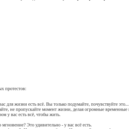
х протестов:
с для жизни есть всё. Вы только подумайте, почувствуйте это... 
айте, не пропускайте момент жизни, делая огромные временные 
м у вас есть всё, чтобы жить.
 мгновение? Это удивительно - у вас всё есть.