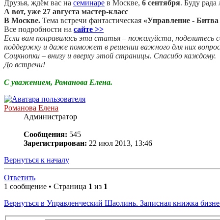
Друзья, ждём вас на
семинаре
в Москве,
6 сентября
. Буду рада
А вот, уже 27 августа мастер-класс
В Москве.
Тема встречи фантастическая
«Управление - Битва
Все подробности на
сайте >>
Если вам понравилась эта статья – пожалуйста, поделитесь с
поддержку и даже поможет в решении важного для них вопрос
Соцкнопки – внизу и вверху этой страницы. Спасибо каждому.
До встречи!
С уважением, Романова Елена.
Романова Елена
Администратор
Сообщения:
545
Зарегистрирован:
22 июл 2013, 13:46
Вернуться к началу
Ответить
1 сообщение • Страница
1
из
1
Вернуться в Управленческий Шаолинь. Записная книжка бизне