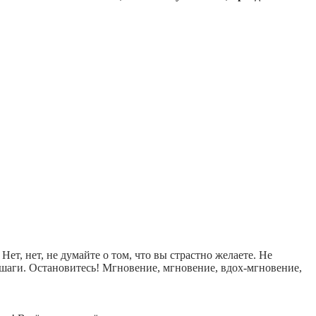
Нет, нет, не думайте о том, что вы страстно желаете. Не
шаги. Остановитесь! Мгновение, мгновение, вдох-мгновение,