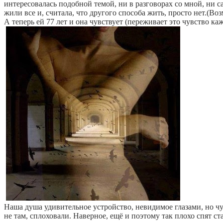
интересовалась подобной темой, ни в разговорах со мной, ни са
жили все и, считала, что другого способа жить, просто нет.(В
А теперь ей 77 лет и она чувствует (переживает это чувство к
Наша душа удивительное устройство, невидимое глазами, но чув
не там, сплоховали. Наверное, ещё и поэтому так плохо спят ст