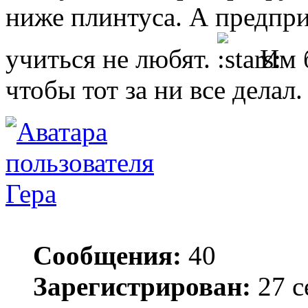
ниже плинтуса. А предпри
учиться не любят.
Им б
чтобы тот за ни все делал
Гера
Сообщения:
40
Зарегистрирован:
27 с