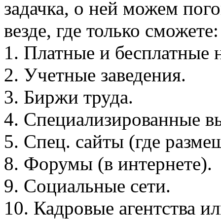
задачка, о ней можем пог
везде, где только сможете:
1. Платные и бесплатные 
2. Учетные заведения.
3. Биржи труда.
4. Специализированные в
5. Спец. сайты (где разме
8. Форумы (в интернете).
9. Социальные сети.
10. Кадровые агентства и