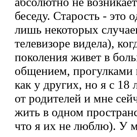
абсолютно не возникает
беседу. Старость - это
лишь некоторых случаев
телевизоре видела), ког
поколения живет в бол
общением, прогулками 
как у других, но я с 18
от родителей и мне сей
жить в одном пространст
что я их не люблю). У 