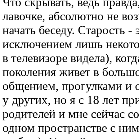
Что скрывать, ведь правда
лавочке, абсолютно не во
начать беседу. Старость - 
исключением лишь некотор
в телевизоре видела), ког
поколения живет в больш
общением, прогулками и 
у других, но я с 18 лет п
родителей и мне сейчас с
одном пространстве с ними