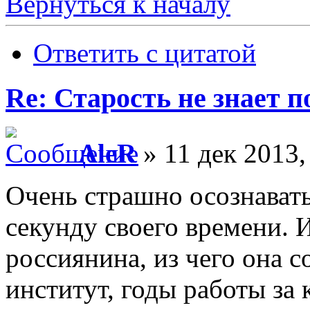
Вернуться к началу
Ответить с цитатой
Re: Старость не знает 
AleR
» 11 дек 2013,
Очень страшно осознавать
секунду своего времени. 
россиянина, из чего она с
институт, годы работы за