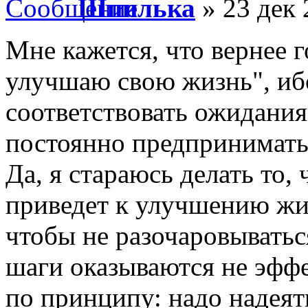
Шпилька
» 23 дек 
Мне кажется, что вернее г
улучшаю свою жизнь", ибо
соответствовать ожидания
постоянно предпринимать 
Да, я стараюсь делать то,
приведет к улучшению жиз
чтобы не разочаровыватьс
шаги оказываются не эфф
по принципу: надо надеят