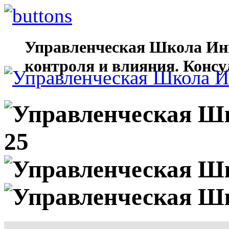
Управленческая Школа Ин
контроля и влияния. Консу
25