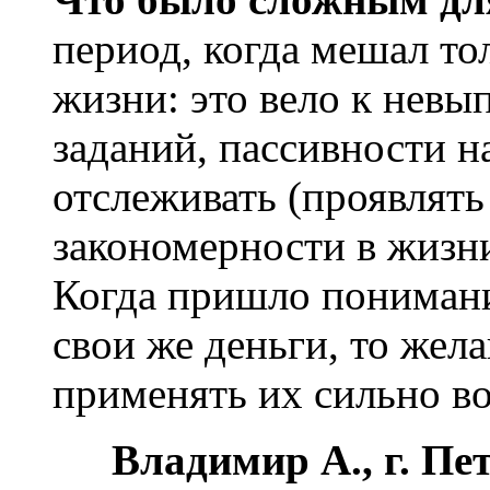
период, когда мешал т
жизни: это вело к нев
заданий, пассивности н
отслеживать (проявлять
закономерности в жизни
Когда пришло понимани
свои же деньги, то жел
применять их сильно во
Владимир А., г. Пе