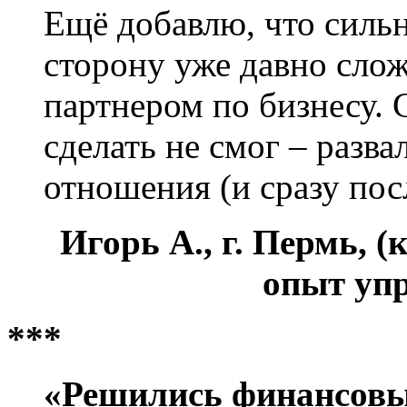
Ещё добавлю, что силь
сторону уже давно сло
партнером по бизнесу. 
сделать не смог – разва
отношения (и сразу посл
Игорь А., г. Пермь, (
опыт упр
***
«Решились финансовые