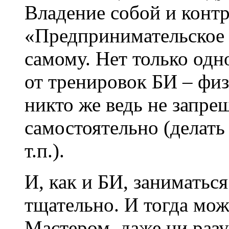
Владение собой и контр
«Предпринимательское 
самому. Нет только одн
от тренировок БИ – физ
никто же ведь не запре
самостоятельно (делать
т.п.).
И, как и БИ, заниматься
тщательно. И тогда мо
Мастером, даже ни разу