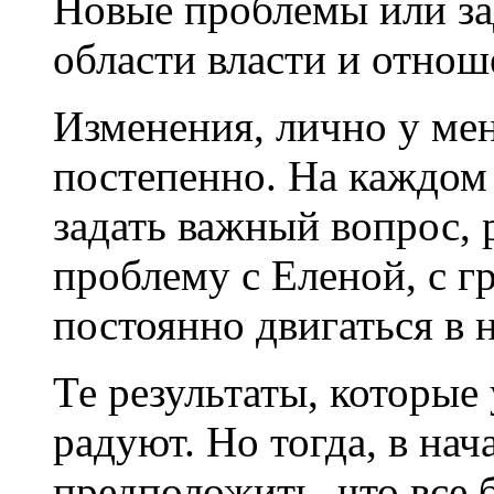
Новые проблемы или зад
области власти и отнош
Изменения, лично у мен
постепенно. На каждом
задать важный вопрос,
проблему с Еленой, с г
постоянно двигаться в
Те результаты, которые 
радуют. Но тогда, в нач
предположить, что все б