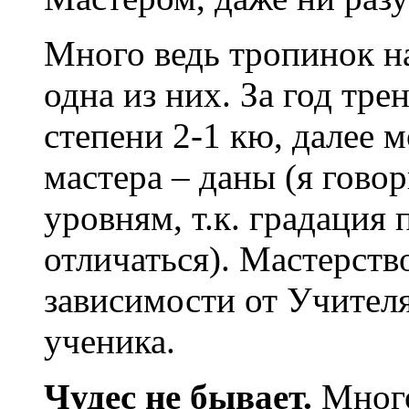
Много ведь тропинок н
одна из них. За год тр
степени 2-1 кю, далее 
мастера – даны (я гово
уровням, т.к. градация
отличаться). Мастерство
зависимости от Учителя
ученика.
Чудес не бывает.
Много