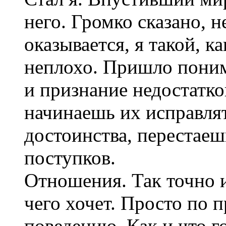
него. Громко сказано, н
оказывается, я такой, ка
неплохо. Пришло поним
и признание недостатко
начинаешь их исправлят
достоинства, перестаешь
поступков.
Отношения. Так точно и
чего хочет. Просто по 
поведению. Как и что г