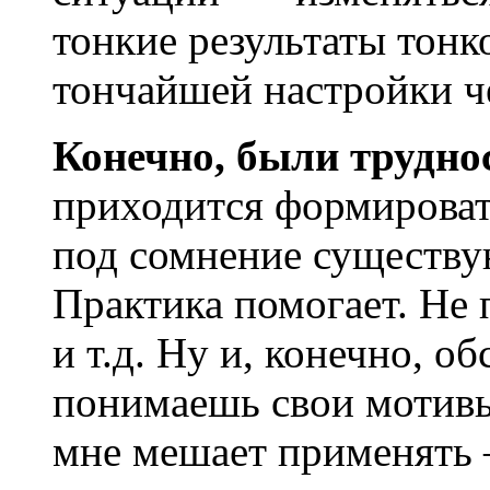
тонкие результаты тонк
тончайшей настройки че
Конечно, были труднос
приходится формироват
под сомнение существу
Практика помогает. Не 
и т.д. Ну и, конечно, о
понимаешь свои мотивы
мне мешает применять –