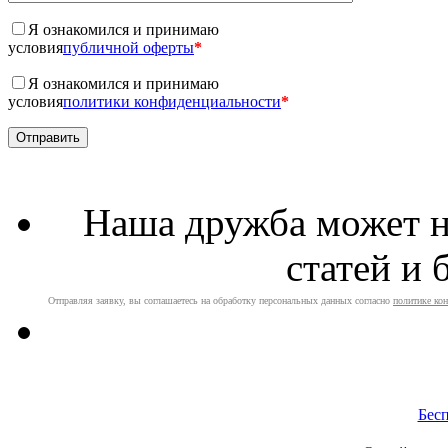
Я ознакомился и принимаю
условия
публичной оферты
*
Я ознакомился и принимаю
условия
политики конфиденциальности
*
Наша дружба может н
статей и 
Отправляя заявку, вы соглашаетесь на обработку персональных данных согласно
политике ко
Бес